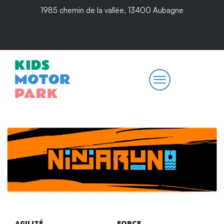
1985 chemin de la vallée, 13400 Aubagne
AGILITÉ
FORCE