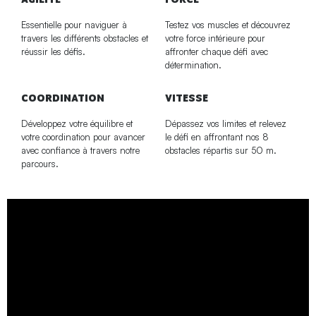
Essentielle pour naviguer à
Testez vos muscles et découvrez
travers les différents obstacles et
votre force intérieure pour
réussir les défis.
affronter chaque défi avec
détermination.
COORDINATION
VITESSE
Développez votre équilibre et
Dépassez vos limites et relevez
votre coordination pour avancer
le défi en affrontant nos 8
avec confiance à travers notre
obstacles répartis sur 50 m.
parcours.